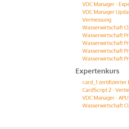
VDC Manager - Exp
VDC Manager Upda
Vermessung
Wasserwirtschaft Cla
Wasserwirtschaft P
Wasserwirtschaft P
Wasserwirtschaft P
Wasserwirtschaft P
Expertenkurs
card_1 zertifizierte
CardScript 2 - Verti
VDC Manager - API
Wasserwirtschaft Cl