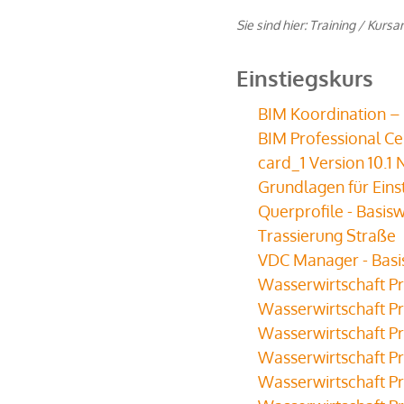
Sie sind hier:
Training
/
Kursa
Einstiegskurs
BIM Koordination –
BIM Professional Cer
card_1 Version 10.
Grundlagen für Eins
Querprofile - Basis
Trassierung Straße
VDC Manager - Basi
Wasserwirtschaft P
Wasserwirtschaft P
Wasserwirtschaft P
Wasserwirtschaft P
Wasserwirtschaft P