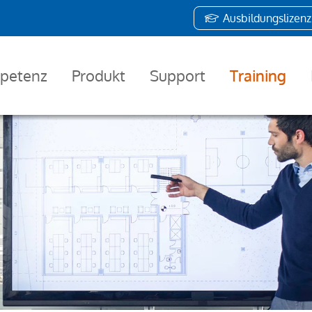
Ausbildungslizenz
petenz
Produkt
Support
Training