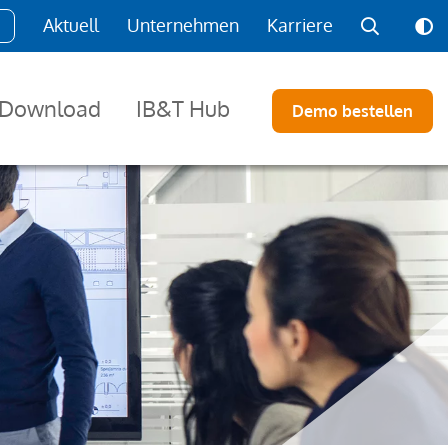
Aktuell
Unternehmen
Karriere
Download
IB&T Hub
Demo bestellen