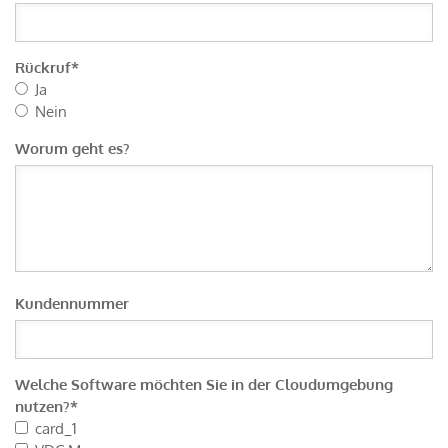
Rückruf
*
Ja
Nein
Worum geht es?
Kundennummer
Welche Software möchten Sie in der Cloudumgebung
nutzen?
*
card_1