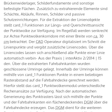
Brückenwiderlager, Schilderfundamente und sonstige
befestigte Flächen. Zusätzlich zu extrahierende Elemente sind
Schächte, Abläufe, Rinnen, Schilder und passive
Schutzeinrichtungen. Für die Extraktion der Linienobjekte
stellt card_1 Funktionen zur Längs- und Querschnittsansicht
der Punktwolke zur Verfügung. Im Regelfall werden senkrecht
zur Achse Punktwolkenkorridore mit einer Breite von
ca.
30
cm
betrachtet. Der
CAD
Operateur digitalisiert im Schnitt die
Linienpunkte und vergibt zusätzliche Liniencodes. Über die
Liniencodes lassen sich anschließend alle Punkte einer Linie
automatisch verbin- Aus der Praxis | interAktiv 2/2014 | 15
den. Über die extrahierten Fahrbahnkanten wurden
geschlossene Umringe gelegt. Innerhalb der Umringe können
mithilfe von card_1 Funktionen Punkte in einem beliebigen
Rasterabstand auf die Fahrbahndecke gerechnet werden.
Hierfür stellt das card_1 Punktwolkenmodul unterschiedliche
Rechenansätze zur Verfügung. Nach der automatischen
Generierung des Punktrasters lässt sich mithilfe der Punkte
und der Fahrbahnkanten ein flächendeckendes
DGM
über die
Fahrbahndecke erzeugen. Das
DGM
dient für die weiteren