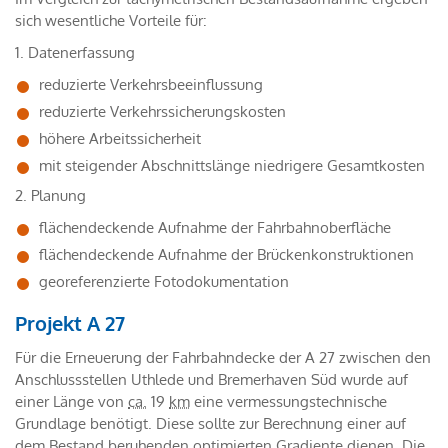
sich wesentliche Vorteile für:
1. Datenerfassung
reduzierte Verkehrsbeeinflussung
reduzierte Verkehrssicherungskosten
höhere Arbeitssicherheit
mit steigender Abschnittslänge niedrigere Gesamtkosten
2. Planung
flächendeckende Aufnahme der Fahrbahnoberfläche
flächendeckende Aufnahme der Brückenkonstruktionen
georeferenzierte Fotodokumentation
Projekt A 27
Für die Erneuerung der Fahrbahndecke der A 27 zwischen den
Anschlussstellen Uthlede und Bremerhaven Süd wurde auf
einer Länge von
ca.
19
km
eine vermessungstechnische
Grundlage benötigt. Diese sollte zur Berechnung einer auf
dem Bestand beruhenden optimierten Gradiente dienen. Die