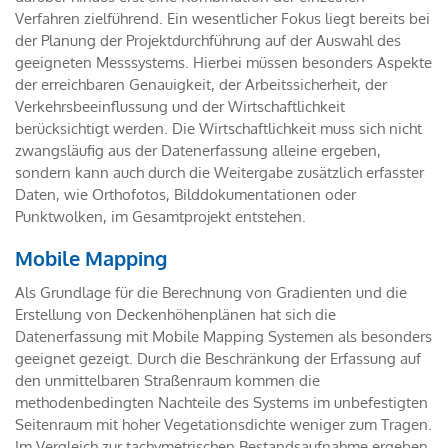
Verfahren zielführend. Ein wesentlicher Fokus liegt bereits bei
der Planung der Projektdurchführung auf der Auswahl des
geeigneten Messsystems. Hierbei müssen besonders Aspekte
der erreichbaren Genauigkeit, der Arbeitssicherheit, der
Verkehrsbeeinflussung und der Wirtschaftlichkeit
berücksichtigt werden. Die Wirtschaftlichkeit muss sich nicht
zwangsläufig aus der Datenerfassung alleine ergeben,
sondern kann auch durch die Weitergabe zusätzlich erfasster
Daten, wie Orthofotos, Bilddokumentationen oder
Punktwolken, im Gesamtprojekt entstehen.
Mobile Mapping
Als Grundlage für die Berechnung von Gradienten und die
Erstellung von Deckenhöhenplänen hat sich die
Datenerfassung mit Mobile Mapping Systemen als besonders
geeignet gezeigt. Durch die Beschränkung der Erfassung auf
den unmittelbaren Straßenraum kommen die
methodenbedingten Nachteile des Systems im unbefestigten
Seitenraum mit hoher Vegetationsdichte weniger zum Tragen.
Im Vergleich zur tachymetrischen Bestandsaufnahme ergeben