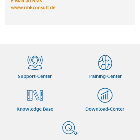
E-Mail an RMK
www.rmkconsult.de
Support-Center
Training-Center
Knowledge Base
Download-Center