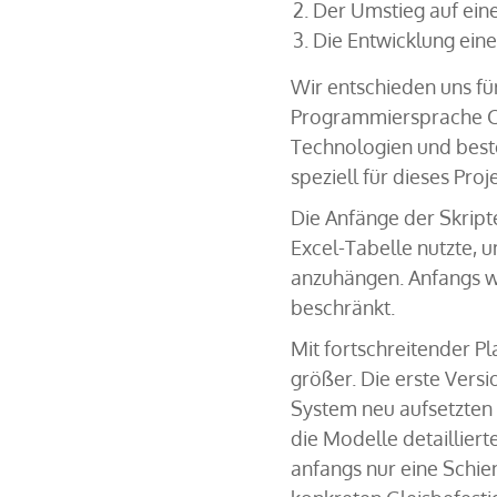
Der Umstieg auf ein
Die Entwicklung eine
Wir entschieden uns fü
Programmiersprache Ca
Technologien und beste
speziell für dieses Pr
Die Anfänge der Skripte
Excel-Tabelle nutzte, 
anzuhängen. Anfangs w
beschränkt.
Mit fortschreitender Pl
größer. Die erste Versi
System neu aufsetzten 
die Modelle detaillier
anfangs nur eine Schi