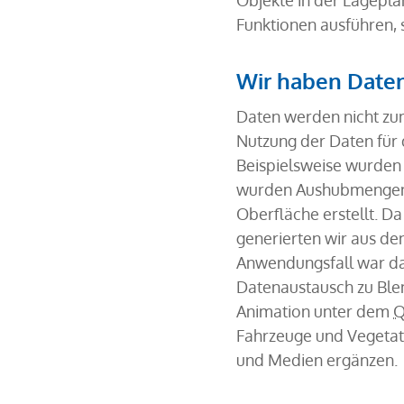
Objekte in der Lageplan
Funktionen ausführen, 
Wir haben Date
Daten werden nicht zu
Nutzung der Daten für 
Beispielsweise wurden 
wurden Aushubmengen 
Oberfläche erstellt. Da
generierten wir aus de
Anwendungsfall war das
Datenaustausch zu Blen
Animation unter dem
Fahrzeuge und Vegetati
und Medien ergänzen.