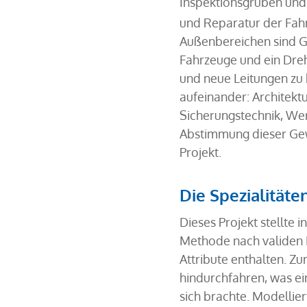
Inspektionsgruben und 
und Reparatur der Fahr
Außenbereichen sind Gl
Fahrzeuge und ein Dreh
und neue Leitungen zu 
aufeinander: Architekt
Sicherungstechnik, Wer
Abstimmung dieser Gew
Projekt.
Die Spezialität
Dieses Projekt stellte 
Methode nach validen
Attribute enthalten. Z
hindurchfahren, was ei
sich brachte. Modellie