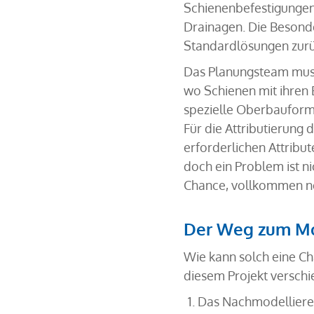
Schienenbefestigungen
Drainagen. Die Besonde
Standardlösungen zurüc
Das Planungsteam muss
wo Schienen mit ihren
spezielle Oberbauform
Für die Attributierung
erforderlichen Attribu
doch ein Problem ist ni
Chance, vollkommen ne
Der Weg zum Mod
Wie kann solch eine Ch
diesem Projekt versch
Das Nachmodellieren