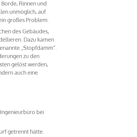
 Borde, Rinnen und
llen unmöglich, auf
ein großes Problem.
ichen des Gebäudes,
dellieren. Dazu kamen
ogenannte „Stopfdamm“.
rderungen zu den
sten gelöst werden,
ondern auch eine
 Ingenieurbüro bei
rf getrennt hätte.