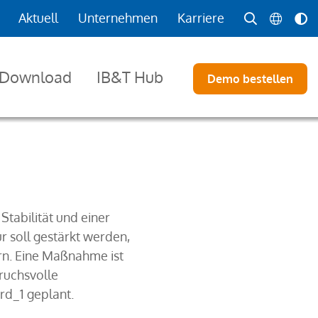
Aktuell
Unternehmen
Karriere
Download
IB&T Hub
Demo bestellen
Stabilität und einer
 soll gestärkt werden,
rn. Eine Maßnahme ist
ruchsvolle
rd_1 geplant.