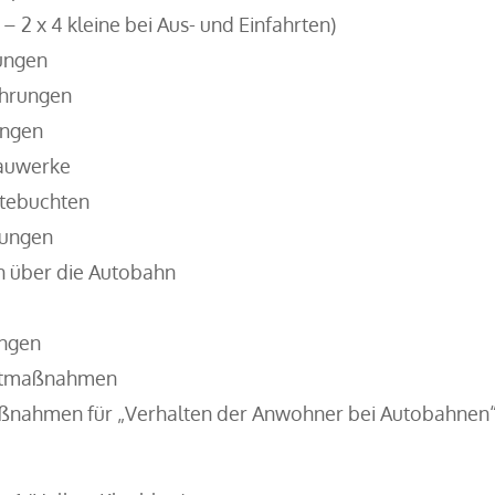
 – 2 x 4 kleine bei Aus- und Einfahrten)
ungen
ührungen
ungen
auwerke
ltebuchten
rungen
 über die Autobahn
ungen
ltmaßnahmen
aßnahmen für „Verhalten der Anwohner bei Autobahnen