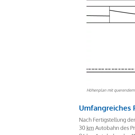
Höhenplan mit querendem
Umfangreiches P
Nach Fertigstellung der
30
km
Autobahn des Pr