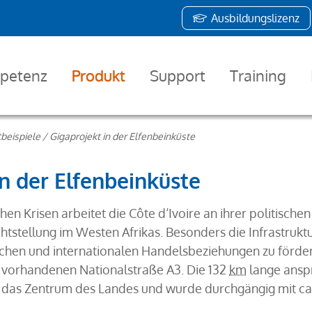
Ausbildungslizenz
petenz
Produkt
Support
Training
tbeispiele
/
Gigaprojekt in der Elfenbeinküste
in der Elfenbeinküste
en Krisen arbeitet die Côte d‘Ivoire an ihrer politischen 
tellung im Westen Afrikas. Besonders die Infrastruktur
ichen und internationalen Handelsbeziehungen zu förde
 vorhandenen Nationalstraße A3. Die 132
km
lange ansp
n das Zentrum des Landes und wurde durchgängig mit ca