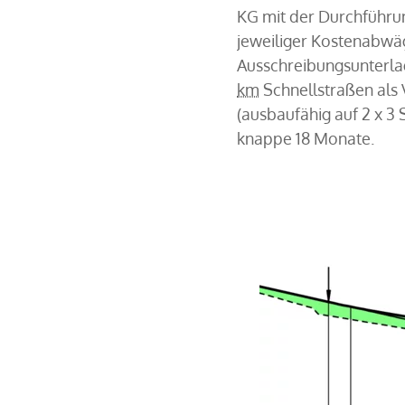
KG mit der Durchführun
jeweiliger Kostenabwä
Ausschreibungsunterlag
km
Schnellstraßen als 
(ausbaufähig auf 2 x 3
knappe 18 Monate.