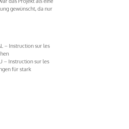
ar das Projekt als eine
ilung gewünscht, da nur
– Instruction sur les
chen
 Instruction sur les
gen für stark