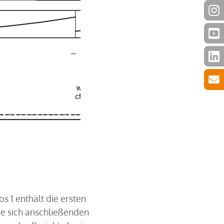
s 1 enthält die ersten
ie sich anschließenden