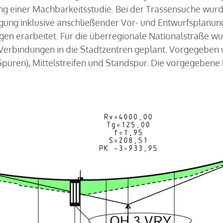
g einer Machbarkeitsstudie. Bei der Trassensuche wurd
gung inklusive anschließender Vor- und Entwurfsplanu
en erarbeitet. Für die überregionale Nationalstraße w
Verbindungen in die Stadtzentren geplant. Vorgegeben 
 Spuren), Mittelstreifen und Standspur. Die vorgegebene