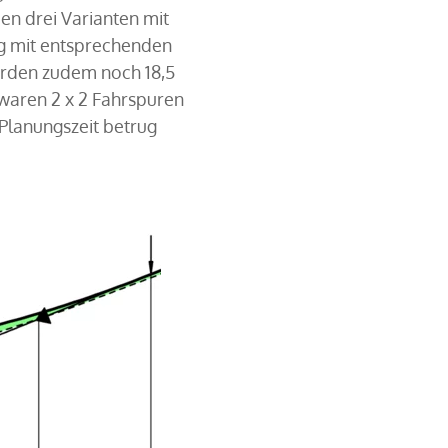
en drei Varianten mit
ng mit entsprechenden
urden zudem noch 18,5
waren 2 x 2 Fahrspuren
 Planungszeit betrug