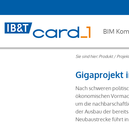
BIM Kom
Sie sind hier:
Produkt
/
Projek
Gigaprojekt 
Nach schweren politisch
ökonomischen Vormachts
um die nachbarschaftl
der Ausbau der bereits
Neubaustrecke führt i