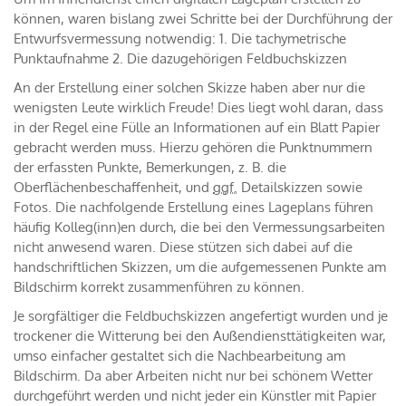
können, waren bislang zwei Schritte bei der Durchführung der
Entwurfsvermessung notwendig: 1. Die tachymetrische
Punktaufnahme 2. Die dazugehörigen Feldbuchskizzen
An der Erstellung einer solchen Skizze haben aber nur die
wenigsten Leute wirklich Freude! Dies liegt wohl daran, dass
in der Regel eine Fülle an Informationen auf ein Blatt Papier
gebracht werden muss. Hierzu gehören die Punktnummern
der erfassten Punkte, Bemerkungen, z. B. die
Oberflächenbeschaffenheit, und
ggf.
Detailskizzen sowie
Fotos. Die nachfolgende Erstellung eines Lageplans führen
häufig Kolleg(inn)en durch, die bei den Vermessungsarbeiten
nicht anwesend waren. Diese stützen sich dabei auf die
handschriftlichen Skizzen, um die aufgemessenen Punkte am
Bildschirm korrekt zusammenführen zu können.
Je sorgfältiger die Feldbuchskizzen angefertigt wurden und je
trockener die Witterung bei den Außendiensttätigkeiten war,
umso einfacher gestaltet sich die Nachbearbeitung am
Bildschirm. Da aber Arbeiten nicht nur bei schönem Wetter
durchgeführt werden und nicht jeder ein Künstler mit Papier