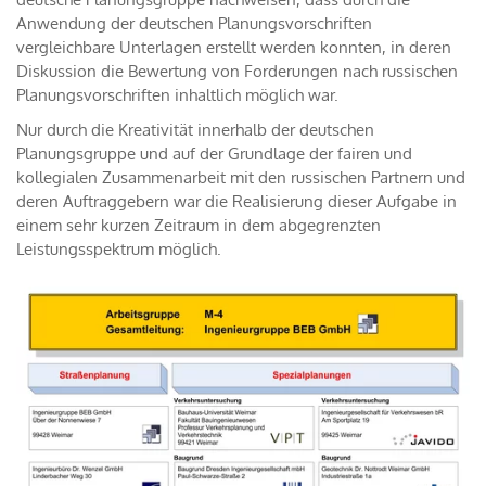
Anwendung der deutschen Planungsvorschriften
vergleichbare Unterlagen erstellt werden konnten, in deren
Diskussion die Bewertung von Forderungen nach russischen
Planungsvorschriften inhaltlich möglich war.
Nur durch die Kreativität innerhalb der deutschen
Planungsgruppe und auf der Grundlage der fairen und
kollegialen Zusammenarbeit mit den russischen Partnern und
deren Auftraggebern war die Realisierung dieser Aufgabe in
einem sehr kurzen Zeitraum in dem abgegrenzten
Leistungsspektrum möglich.