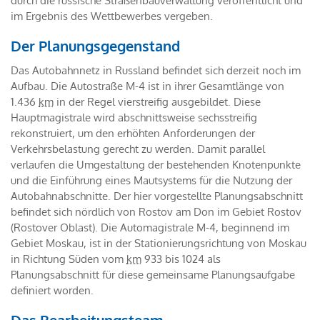
durch die russische Straßenbauverwaltung veröffentlicht und
im Ergebnis des Wettbewerbes vergeben.
Der Planungsgegenstand
Das Autobahnnetz in Russland befindet sich derzeit noch im
Aufbau. Die Autostraße M-4 ist in ihrer Gesamtlänge von
1.436
km
in der Regel vierstreifig ausgebildet. Diese
Hauptmagistrale wird abschnittsweise sechsstreifig
rekonstruiert, um den erhöhten Anforderungen der
Verkehrsbelastung gerecht zu werden. Damit parallel
verlaufen die Umgestaltung der bestehenden Knotenpunkte
und die Einführung eines Mautsystems für die Nutzung der
Autobahnabschnitte. Der hier vorgestellte Planungsabschnitt
befindet sich nördlich von Rostov am Don im Gebiet Rostov
(Rostover Oblast). Die Automagistrale M-4, beginnend im
Gebiet Moskau, ist in der Stationierungsrichtung von Moskau
in Richtung Süden vom
km
933 bis 1024 als
Planungsabschnitt für diese gemeinsame Planungsaufgabe
definiert worden.