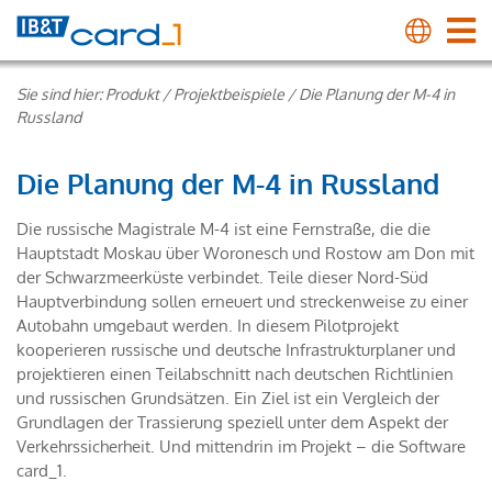
Sie sind hier:
Produkt
/
Projektbeispiele
/
Die Planung der M-4 in
Russland
Die Planung der M-4 in Russland
Die russische Magistrale M-4 ist eine Fernstraße, die die
Hauptstadt Moskau über Woronesch und Rostow am Don mit
der Schwarzmeerküste verbindet. Teile dieser Nord-Süd
Hauptverbindung sollen erneuert und streckenweise zu einer
Autobahn umgebaut werden. In diesem Pilotprojekt
kooperieren russische und deutsche Infrastrukturplaner und
projektieren einen Teilabschnitt nach deutschen Richtlinien
und russischen Grundsätzen. Ein Ziel ist ein Vergleich der
Grundlagen der Trassierung speziell unter dem Aspekt der
Verkehrssicherheit. Und mittendrin im Projekt – die Software
card_1.