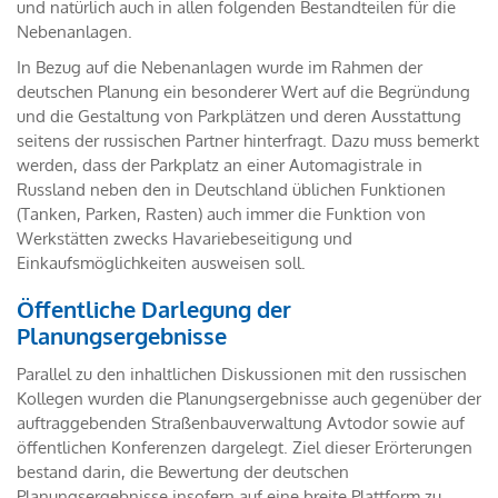
und natürlich auch in allen folgenden Bestandteilen für die
Nebenanlagen.
In Bezug auf die Nebenanlagen wurde im Rahmen der
deutschen Planung ein besonderer Wert auf die Begründung
und die Gestaltung von Parkplätzen und deren Ausstattung
seitens der russischen Partner hinterfragt. Dazu muss bemerkt
werden, dass der Parkplatz an einer Automagistrale in
Russland neben den in Deutschland üblichen Funktionen
(Tanken, Parken, Rasten) auch immer die Funktion von
Werkstätten zwecks Havariebeseitigung und
Einkaufsmöglichkeiten ausweisen soll.
Öffentliche Darlegung der
Planungsergebnisse
Parallel zu den inhaltlichen Diskussionen mit den russischen
Kollegen wurden die Planungsergebnisse auch gegenüber der
auftraggebenden Straßenbauverwaltung Avtodor sowie auf
öffentlichen Konferenzen dargelegt. Ziel dieser Erörterungen
bestand darin, die Bewertung der deutschen
Planungsergebnisse insofern auf eine breite Plattform zu