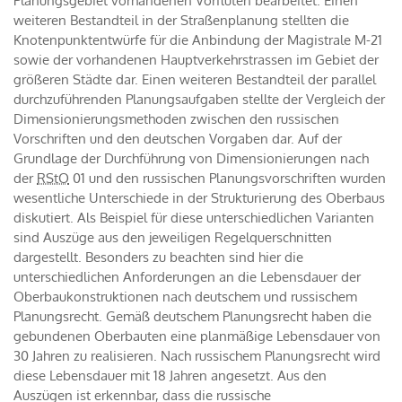
Planungsgebiet vorhandenen Vorfluten bearbeitet. Einen
weiteren Bestandteil in der Straßenplanung stellten die
Knotenpunktentwürfe für die Anbindung der Magistrale M-21
sowie der vorhandenen Hauptverkehrstrassen im Gebiet der
größeren Städte dar. Einen weiteren Bestandteil der parallel
durchzuführenden Planungsaufgaben stellte der Vergleich der
Dimensionierungsmethoden zwischen den russischen
Vorschriften und den deutschen Vorgaben dar. Auf der
Grundlage der Durchführung von Dimensionierungen nach
der
RStO
01 und den russischen Planungsvorschriften wurden
wesentliche Unterschiede in der Strukturierung des Oberbaus
diskutiert. Als Beispiel für diese unterschiedlichen Varianten
sind Auszüge aus den jeweiligen Regelquerschnitten
dargestellt. Besonders zu beachten sind hier die
unterschiedlichen Anforderungen an die Lebensdauer der
Oberbaukonstruktionen nach deutschem und russischem
Planungsrecht. Gemäß deutschem Planungsrecht haben die
gebundenen Oberbauten eine planmäßige Lebensdauer von
30 Jahren zu realisieren. Nach russischem Planungsrecht wird
diese Lebensdauer mit 18 Jahren angesetzt. Aus den
Auszügen ist erkennbar, dass die russische