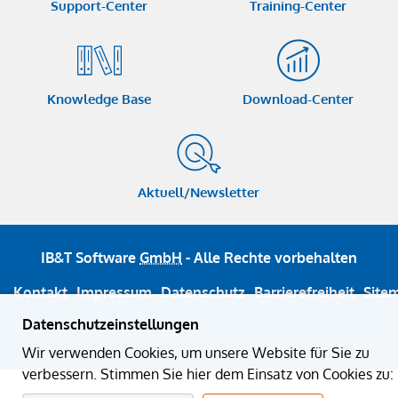
Support-Center
Training-Center
Knowledge Base
Download-Center
Aktuell/Newsletter
IB&T Software
GmbH
- Alle Rechte vorbehalten
Kontakt
Impressum
Datenschutz
Barrierefreiheit
Site
Datenschutzeinstellungen
Wir verwenden Cookies, um unsere Website für Sie zu
verbessern. Stimmen Sie hier dem Einsatz von Cookies zu: