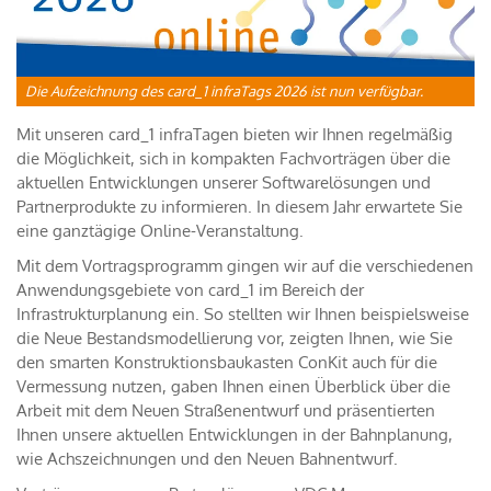
Die Aufzeichnung des card_1 infraTags 2026 ist nun verfügbar.
Mit unseren card_1 infraTagen bieten wir Ihnen regelmäßig
die Möglichkeit, sich in kompakten Fachvorträgen über die
aktuellen Entwicklungen unserer Softwarelösungen und
Partnerprodukte zu informieren. In diesem Jahr erwartete Sie
eine ganztägige Online-Veranstaltung.
Mit dem Vortragsprogramm gingen wir auf die verschiedenen
Anwendungsgebiete von card_1 im Bereich der
Infrastrukturplanung ein. So stellten wir Ihnen beispielsweise
die Neue Bestandsmodellierung vor, zeigten Ihnen, wie Sie
den smarten Konstruktionsbaukasten ConKit auch für die
Vermessung nutzen, gaben Ihnen einen Überblick über die
Arbeit mit dem Neuen Straßenentwurf und präsentierten
Ihnen unsere aktuellen Entwicklungen in der Bahnplanung,
wie Achszeichnungen und den Neuen Bahnentwurf.