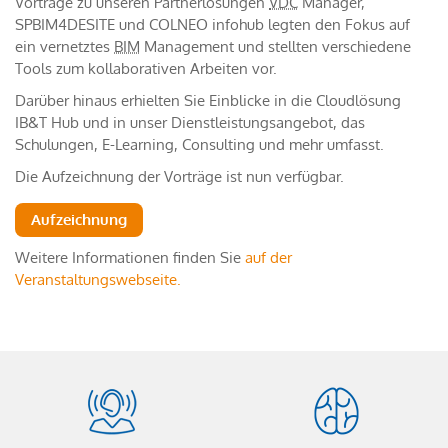
Vorträge zu unseren Partnerlösungen
VDC
Manager,
SPBIM4DESITE und COLNEO infohub legten den Fokus auf
ein vernetztes
BIM
Management und stellten verschiedene
Tools zum kollaborativen Arbeiten vor.
Darüber hinaus erhielten Sie Einblicke in die Cloudlösung
IB&T Hub und in unser Dienstleistungsangebot, das
Schulungen, E-Learning, Consulting und mehr umfasst.
Die Aufzeichnung der Vorträge ist nun verfügbar.
Aufzeichnung
Weitere Informationen finden Sie
auf der
Veranstaltungswebseite.